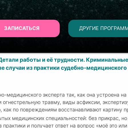
ЗАПИСАТЬСЯ
ДРУГИЕ ПРОГРАМ
 Детали работы и её трудности. Криминальны
ые
случаи из практики судебно-медицинского 
о-медицинского эксперта так, как она устроена на
огнестрельную травму, виды асфиксии, экспертиз
о, как по повреждениям восстанавливают картину 
ытых медицинских специальностей: без прикрас, но
 практики и получает ответ на вопрос «моё это или