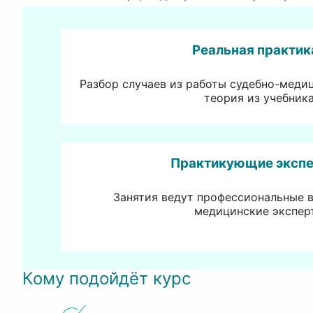
Реальная практик
Разбор случаев из работы судебно-медиц
теория из учебника
Практикующие эксп
Занятия ведут профессиональные 
медицинские экспер
Кому подойдёт курс