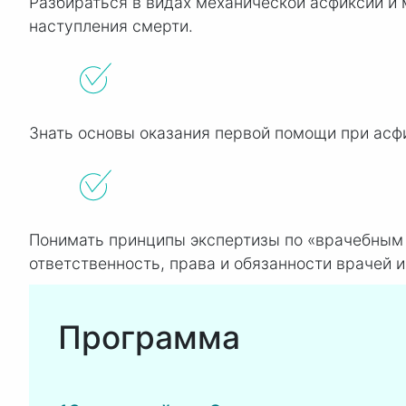
Разбираться в видах механической асфиксии и
наступления смерти.
Знать основы оказания первой помощи при асфи
Понимать принципы экспертизы по «врачебным
ответственность, права и обязанности врачей и
Программа