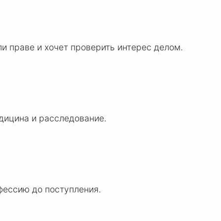
ли праве и хочет проверить интерес делом.
едицина и расследование.
фессию до поступления.