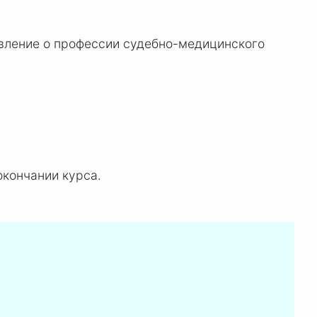
вление о профессии судебно-медицинского
окончании курса.