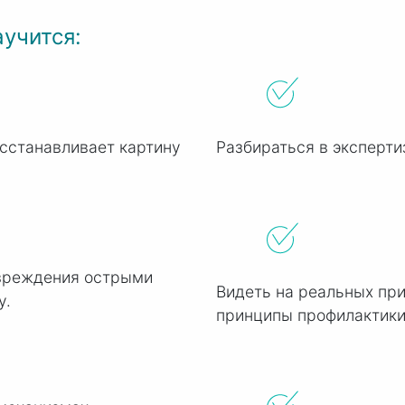
учится:
осстанавливает картину
Разбираться в эксперти
овреждения острыми
Видеть на реальных пр
у.
принципы профилактики