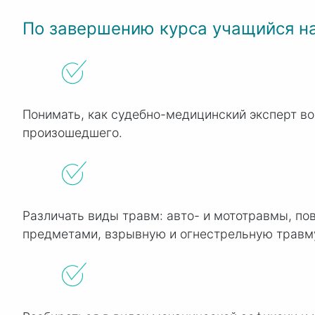
По завершению курса учащийся на
Понимать, как судебно-медицинский эксперт в
произошедшего.
Различать виды травм: авто- и мототравмы, п
предметами, взрывную и огнестрельную травм