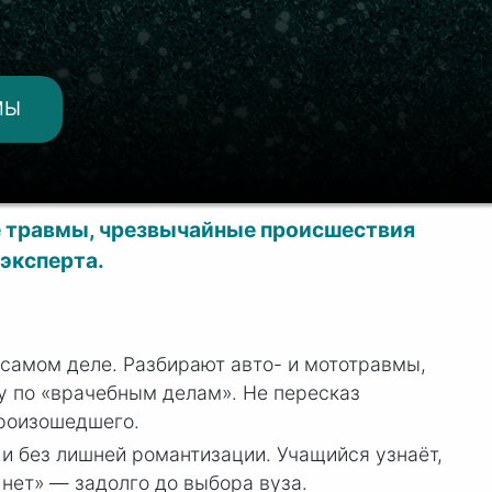
МЫ
е травмы, чрезвычайные происшествия
эксперта.
 самом деле. Разбирают авто- и мототравмы,
у по «врачебным делам». Не пересказ
произошедшего.
 и без лишней романтизации. Учащийся узнаёт,
 нет» — задолго до выбора вуза.