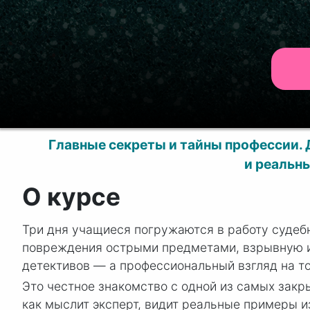
Главные секреты и тайны профессии.
и реальн
О курсе
Три дня учащиеся погружаются в работу судебн
повреждения острыми предметами, взрывную и 
детективов — а профессиональный взгляд на т
Это честное знакомство с одной из самых закр
как мыслит эксперт, видит реальные примеры из