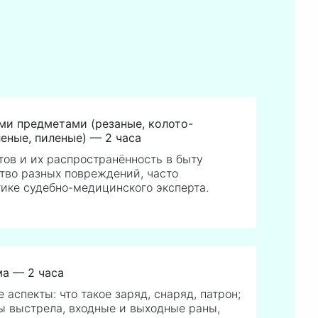
ми предметами (резаные, колото-
леные, пиленые) — 2 часа
ов и их распространённость в быту
тво разных повреждений, часто
ике судебно-медицинского эксперта.
ма — 2 часа
аспекты: что такое заряд, снаряд, патрон;
 выстрела, входные и выходные раны,