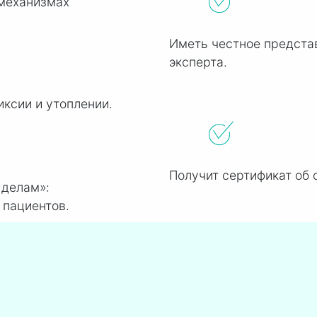
 механизмах
Иметь честное предста
эксперта.
ксии и утоплении.
Получит сертификат об 
 делам»:
 пациентов.