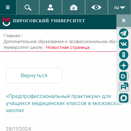
ru
ПИРОГОВСКИЙ УНИВЕРСИТЕТ
Главная
/
Дополнительное образование и профессиональное обучение
/
Университет школе
/
Новостная страница
Вернуться
«Предпрофессиональный практикум» для
учащихся медицинских классов в московских
школах
28/11/2024