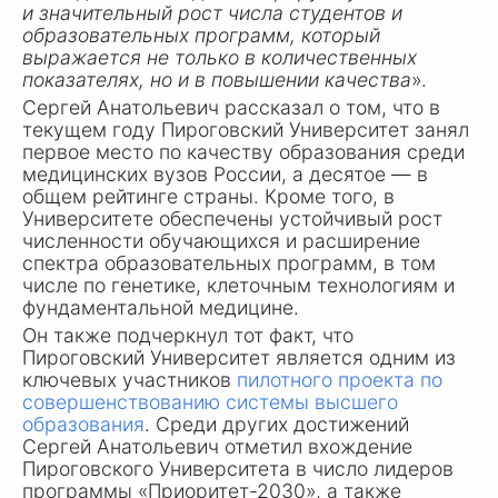
и значительный рост числа студентов и
образовательных программ, который
выражается не только в количественных
показателях, но и в повышении качества
».
Сергей Анатольевич рассказал о том, что в
текущем году Пироговский Университет занял
первое место по качеству образования среди
медицинских вузов России, а десятое — в
общем рейтинге страны. Кроме того, в
Университете обеспечены устойчивый рост
численности обучающихся и расширение
спектра образовательных программ, в том
числе по генетике, клеточным технологиям и
фундаментальной медицине.
Он также подчеркнул тот факт, что
Пироговский Университет является одним из
ключевых участников
пилотного проекта по
совершенствованию системы высшего
образования
. Среди других достижений
Сергей Анатольевич отметил вхождение
Пироговского Университета в число лидеров
программы «Приоритет-2030», а также