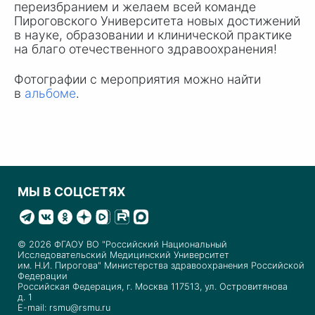
переизбранием и желаем всей команде
Пироговского Университета новых достижений
в науке, образовании и клинической практике
на благо отечественного здравоохранения!
Фотографии с мероприятия можно найти
в
альбоме
.
МЫ В СОЦСЕТЯХ
© 2026 ФГАОУ ВО "Российский Национальный
Исследовательский Медицинский Университет
им. Н.И. Пирогова" Министерства здравоохранения Российской
Федерации
Российская Федерация, г. Москва 117513, ул. Островитянова
д. 1
E-mail: rsmu@rsmu.ru