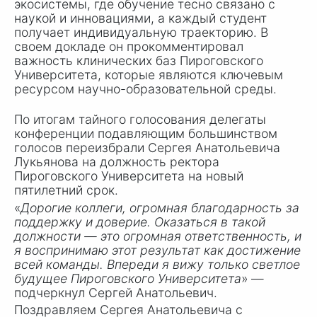
экосистемы, где обучение тесно связано с
наукой и инновациями, а каждый студент
получает индивидуальную траекторию. В
своем докладе он прокомментировал
важность клинических баз Пироговского
Университета, которые являются ключевым
ресурсом научно-образовательной среды.
По итогам тайного голосования делегаты
конференции подавляющим большинством
голосов переизбрали Сергея Анатольевича
Лукьянова на должность ректора
Пироговского Университета на новый
пятилетний срок.
«
Дорогие коллеги, огромная благодарность за
поддержку и доверие. Оказаться в такой
должности — это огромная ответственность, и
я воспринимаю этот результат как достижение
всей команды. Впереди я вижу только светлое
будущее Пироговского Университета
» —
подчеркнул Сергей Анатольевич.
Поздравляем Сергея Анатольевича с