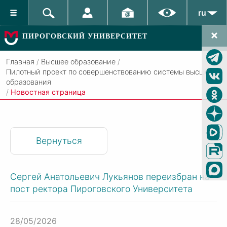
ru
ПИРОГОВСКИЙ УНИВЕРСИТЕТ
Главная
/
Высшее образование
/
Пилотный проект по совершенствованию системы высшего
образования
/
Новостная страница
Вернуться
Сергей Анатольевич Лукьянов переизбран на
пост ректора Пироговского Университета
28/05/2026