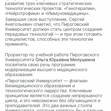
развитие трех ключевых стратегических
технологических проектов: «Генотерапии»,
«Нейротрофики» и «Иммуномедицины».
Завершая свое выступление, Сергей
Анатольевич отметил, что Пироговский
Университет должен стать центром создания
передовых технологий — и при этом готовить
специалистов, способных эти технологии
применять.
Проректор по учебной работе Пироговского
Университета
Ольга Юрьевна Милушкина
посвятила свою речь программе
модернизации высшего медицинского
образования:
«
Пироговский Университет — флагман
биомедицинского образования и
технологического лидерства. Ключевым
принципом является создание непрерывного
цикла, и это невозможно без обучающихся и
преподавателей. Это два важных столпа
Университета, которые хотелось бы и дальше