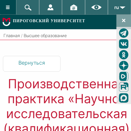
ru
ПИРОГОВСКИЙ УНИВЕРСИТЕТ
Главная
/
Высшее образование
Вернуться
Производственная
практика «Научно-
исследовательская
(квалификационная)