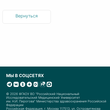
Вернуться
МЫ В СОЦСЕТЯХ
© 2026 ФГАОУ ВО "Российский Национальный
Исследовательский Медицинский Университет
им. Н.И. Пирогова" Министерства здравоохранения Российской
Федерации
Российская Федерация, г. Москва 117513, ул. Островитянова