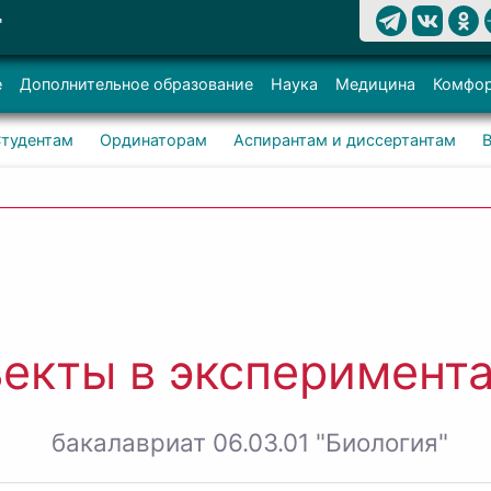
Т
е
Дополнительное образование
Наука
Медицина
Комфор
тудентам
Ординаторам
Аспирантам и диссертантам
екты в эксперимента
бакалавриат 06.03.01 "Биология"