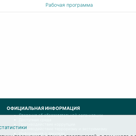
Рабочая программа
ОФИЦИАЛЬНАЯ ИНФОРМАЦИЯ
Сведения об образовательной организации
Доступная среда
Противодействие коррупции
статистики
Противодействие терроризму и экстремизму
Информация о закупках