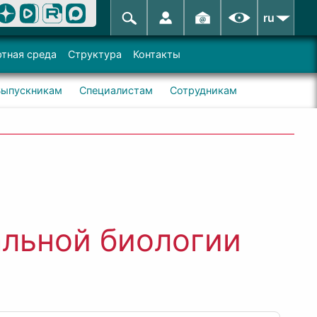
ru
тная среда
Структура
Контакты
Выпускникам
Специалистам
Сотрудникам
льной биологии