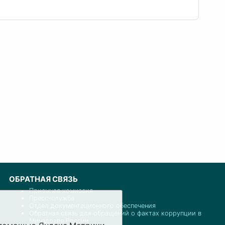
ОБРАТНАЯ СВЯЗЬ
Приемная комиссия
Пресс-служба
Отдел документационного обеспечения
Обратная связь для обращений о фактах коррупции в
Минздраве России