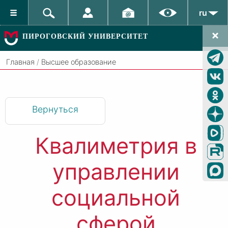
ru
ПИРОГОВСКИЙ УНИВЕРСИТЕТ
Главная
/
Высшее образование
Вернуться
Квалиметрия в
управлении
социальной
сферой