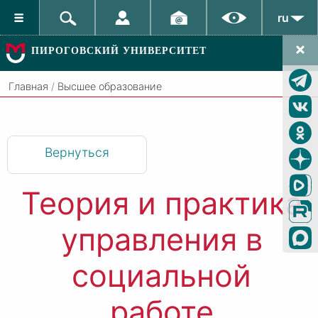
ru
ПИРОГОВСКИЙ УНИВЕРСИТЕТ
Главная
/
Высшее образование
Вернуться
Теория и практика
управления в
социальной
работе