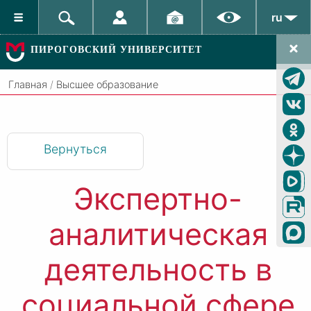
ru
ПИРОГОВСКИЙ УНИВЕРСИТЕТ
Главная
/
Высшее образование
Вернуться
Экспертно-
аналитическая
деятельность в
социальной сфере