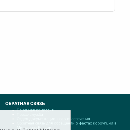
ОБРАТНАЯ СВЯЗЬ
Приемная комиссия
Пресс-служба
Отдел документационного обеспечения
Обратная связь для обращений о фактах коррупции в
Минздраве России