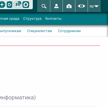
ru
тная среда
Структура
Контакты
Выпускникам
Специалистам
Сотрудникам
оинформатика)