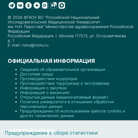
© 2026 ФГАОУ ВО "Российский Национальный
Исследовательский Медицинский Университет
им. Н.И. Пирогова" Министерства здравоохранения Российской
Федерации
Российская Федерация, г. Москва 117513, ул. Островитянова
д. 1
E-mail: rsmu@rsmu.ru
ОФИЦИАЛЬНАЯ ИНФОРМАЦИЯ
Сведения об образовательной организации
Доступная среда
Противодействие коррупции
Противодействие терроризму и экстремизму
Информация о закупках
Информация о вакансиях
Открытые данные (машиночитаемый формат)
Политика университета в отношении обработки
персональных данных
Предупреждение об использовании файлов cookies и
других технических данных
ОБРАТНАЯ СВЯЗЬ
Предупреждение о сборе статистики