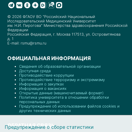
© 2026 ФГАОУ ВО "Российский Национальный
Исследовательский Медицинский Университет
им. Н.И. Пирогова" Министерства здравоохранения Российской
Федерации
Российская Федерация, г. Москва 117513, ул. Островитянова
д. 1
E-mail: rsmu@rsmu.ru
ОФИЦИАЛЬНАЯ ИНФОРМАЦИЯ
Сведения об образовательной организации
Доступная среда
Противодействие коррупции
Противодействие терроризму и экстремизму
Информация о закупках
Информация о вакансиях
Открытые данные (машиночитаемый формат)
Политика университета в отношении обработки
персональных данных
Предупреждение об использовании файлов cookies и
других технических данных
ОБРАТНАЯ СВЯЗЬ
Предупреждение о сборе статистики