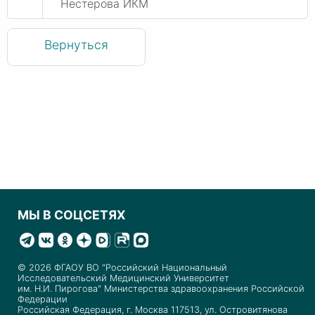
Нестерова ИКМ
Вернуться
МЫ В СОЦСЕТЯХ
© 2026 ФГАОУ ВО "Российский Национальный
Исследовательский Медицинский Университет
им. Н.И. Пирогова" Министерства здравоохранения Российской
Федерации
Российская Федерация, г. Москва 117513, ул. Островитянова