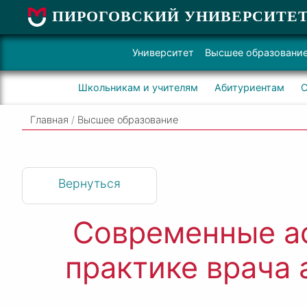
ПИРОГОВСКИЙ УНИВЕРСИТЕ
Университет
Высшее образовани
Школьникам и учителям
Абитуриентам
С
Главная
/
Высшее образование
Вернуться
Современные ас
практике врача