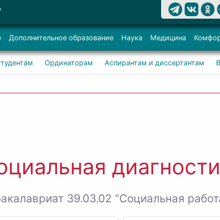
Т
е
Дополнительное образование
Наука
Медицина
Комфор
тудентам
Ординаторам
Аспирантам и диссертантам
оциальная диагности
бакалавриат 39.03.02 "Социальная работ