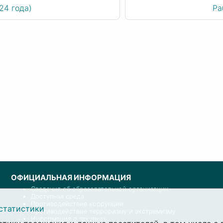
24 года)
Ра
ОФИЦИАЛЬНАЯ ИНФОРМАЦИЯ
Сведения об образовательной организации
Доступная среда
Противодействие коррупции
статистики
Противодействие терроризму и экстремизму
Информация о закупках