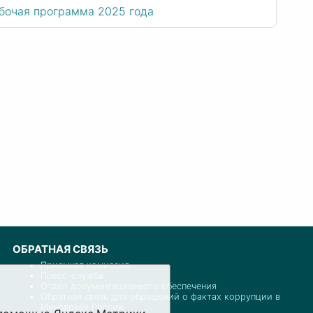
бочая программа 2025 года
ОБРАТНАЯ СВЯЗЬ
Приемная комиссия
Пресс-служба
Отдел документационного обеспечения
Обратная связь для обращений о фактах коррупции в
Минздраве России