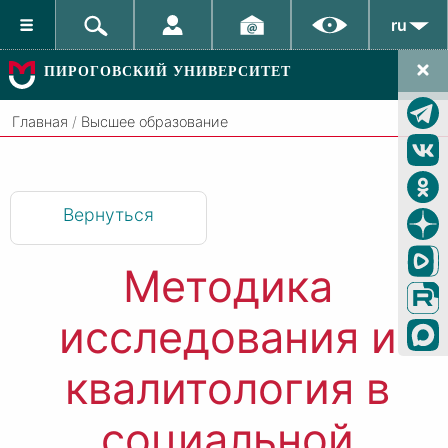
ru
ПИРОГОВСКИЙ УНИВЕРСИТЕТ
Главная
/
Высшее образование
Вернуться
Методика
исследования и
квалитология в
социальной