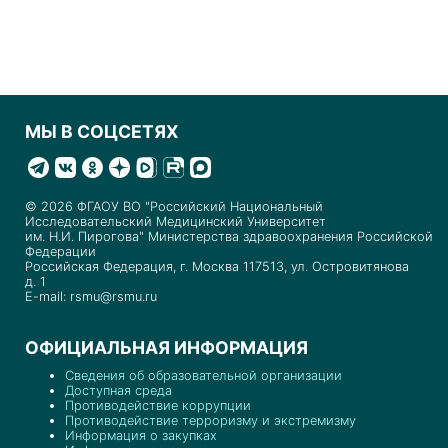
МЫ В СОЦСЕТЯХ
© 2026 ФГАОУ ВО "Российский Национальный
Исследовательский Медицинский Университет
им. Н.И. Пирогова" Министерства здравоохранения Российской
Федерации
Российская Федерация, г. Москва 117513, ул. Островитянова
д. 1
E-mail: rsmu@rsmu.ru
ОФИЦИАЛЬНАЯ ИНФОРМАЦИЯ
Сведения об образовательной организации
Доступная среда
Противодействие коррупции
Противодействие терроризму и экстремизму
Информация о закупках