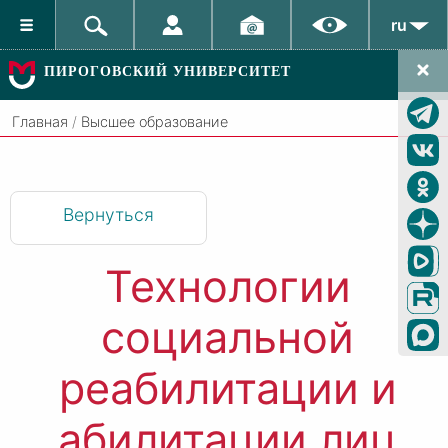
ru
ПИРОГОВСКИЙ УНИВЕРСИТЕТ
Главная
/
Высшее образование
Вернуться
Технологии
социальной
реабилитации и
абилитации лиц