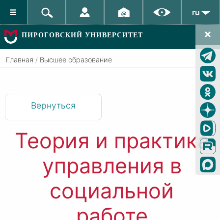
ru
ПИРОГОВСКИЙ УНИВЕРСИТЕТ
Главная
/
Высшее образование
Вернуться
Теория и практика
управления в
социальной
работе