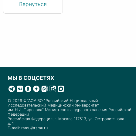
Вернуться
МЫ В СОЦСЕТЯХ
© 2026 ФГАОУ ВО "Российский Национальный
Исследовательский Медицинский Университет
им. Н.И. Пирогова" Министерства здравоохранения Российской
Федерации
Российская Федерация, г. Москва 117513, ул. Островитянова
д. 1
E-mail: rsmu@rsmu.ru