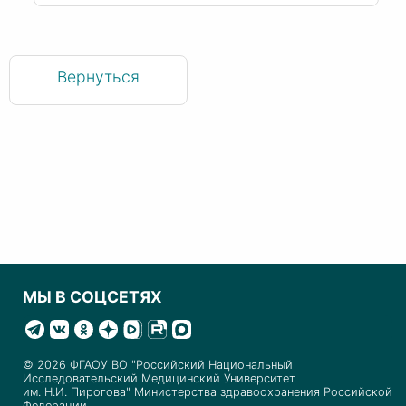
Вернуться
МЫ В СОЦСЕТЯХ
© 2026 ФГАОУ ВО "Российский Национальный
Исследовательский Медицинский Университет
им. Н.И. Пирогова" Министерства здравоохранения Российской
Федерации