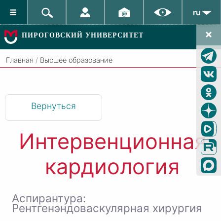
ru
ПИРОГОВСКИЙ УНИВЕРСИТЕТ
Главная
/
Высшее образование
Вернуться
Интервенционная
кардиология
Аспирантура:
Рентгенэндоваскулярная хирургия