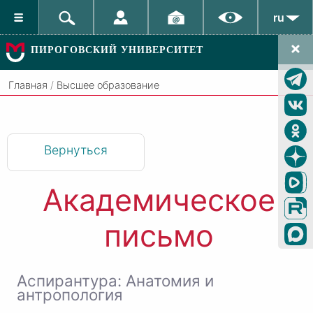
ru
ПИРОГОВСКИЙ УНИВЕРСИТЕТ
Главная
/
Высшее образование
Вернуться
Академическое
письмо
Аспирантура: Анатомия и
антропология