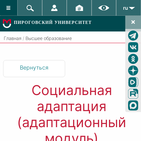
ru
ПИРОГОВСКИЙ УНИВЕРСИТЕТ
Главная
/
Высшее образование
Вернуться
Социальная
адаптация
(адаптационный
модуль)