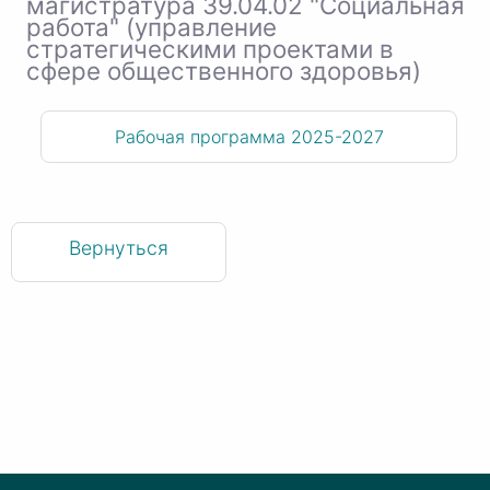
магистратура 39.04.02 "Социальная
работа" (управление
стратегическими проектами в
сфере общественного здоровья)
Рабочая программа 2025-2027
Вернуться