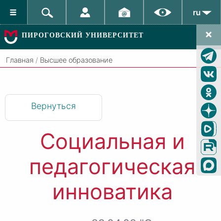
ru
ПИРОГОВСКИЙ УНИВЕРСИТЕТ
Главная
/
Высшее образование
Вернуться
Социальная и
педагогическая
инноватика