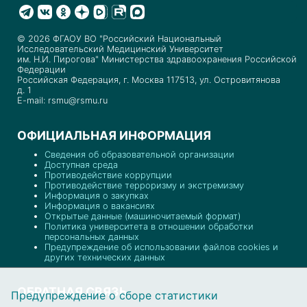
© 2026 ФГАОУ ВО "Российский Национальный
Исследовательский Медицинский Университет
им. Н.И. Пирогова" Министерства здравоохранения Российской
Федерации
Российская Федерация, г. Москва 117513, ул. Островитянова
д. 1
E-mail: rsmu@rsmu.ru
ОФИЦИАЛЬНАЯ ИНФОРМАЦИЯ
Сведения об образовательной организации
Доступная среда
Противодействие коррупции
Противодействие терроризму и экстремизму
Информация о закупках
Информация о вакансиях
Открытые данные (машиночитаемый формат)
Политика университета в отношении обработки
персональных данных
Предупреждение об использовании файлов cookies и
других технических данных
ОБРАТНАЯ СВЯЗЬ
Предупреждение о сборе статистики