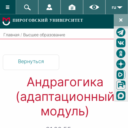
ru
ПИРОГОВСКИЙ УНИВЕРСИТЕТ
Главная
/
Высшее образование
Вернуться
Андрагогика
(адаптационный
модуль)