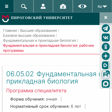
ru
ПИРОГОВСКИЙ УНИВЕРСИТЕТ
Главная
/
Высшее образование
/
Базовое высшее образование
/
Фундаментальная и прикладная биология
/
Фундаментальная и прикладная биология: рабочие
программы
06.05.02
Фундаментальная и
прикладная биология
Программа специалитета
очная
6 лет