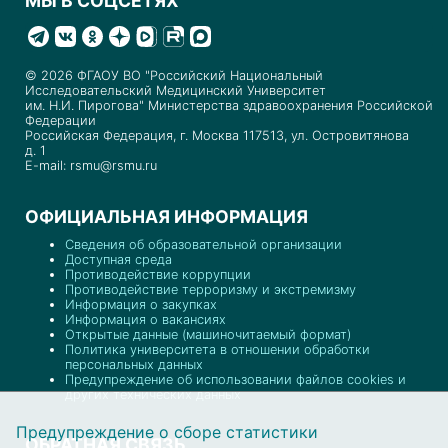
МЫ В СОЦСЕТЯХ
© 2026 ФГАОУ ВО "Российский Национальный
Исследовательский Медицинский Университет
им. Н.И. Пирогова" Министерства здравоохранения Российской
Федерации
Российская Федерация, г. Москва 117513, ул. Островитянова
д. 1
E-mail: rsmu@rsmu.ru
ОФИЦИАЛЬНАЯ ИНФОРМАЦИЯ
Сведения об образовательной организации
Доступная среда
Противодействие коррупции
Противодействие терроризму и экстремизму
Информация о закупках
Информация о вакансиях
Открытые данные (машиночитаемый формат)
Политика университета в отношении обработки
персональных данных
Предупреждение об использовании файлов cookies и
других технических данных
Предупреждение о сборе статистики
ОБРАТНАЯ СВЯЗЬ