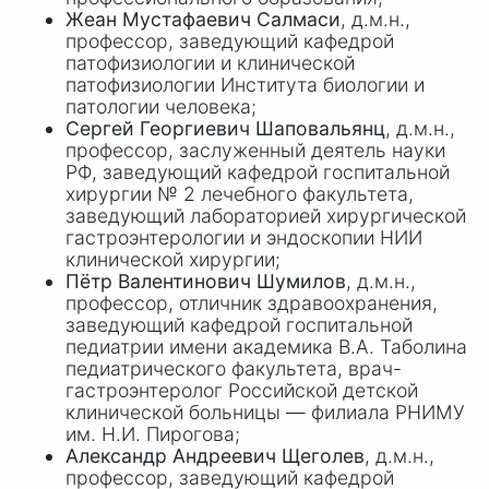
Жеан Мустафаевич Салмаси
, д.м.н.,
профессор, заведующий кафедрой
патофизиологии и клинической
патофизиологии Института биологии и
патологии человека;
Сергей Георгиевич Шаповальянц
, д.м.н.,
профессор, заслуженный деятель науки
РФ, заведующий кафедрой госпитальной
хирургии
№ 2
лечебного факультета,
заведующий лабораторией хирургической
гастроэнтерологии и эндоскопии НИИ
клинической хирургии;
Пётр Валентинович Шумилов
, д.м.н.,
профессор, отличник здравоохранения,
заведующий кафедрой госпитальной
педиатрии имени академика
В.А. Таболина
педиатрического факультета, врач-
гастроэнтеролог Российской детской
клинической больницы — филиала РНИМУ
им.
Н.И. Пирогова
;
Александр Андреевич Щеголев
, д.м.н.,
профессор, заведующий кафедрой