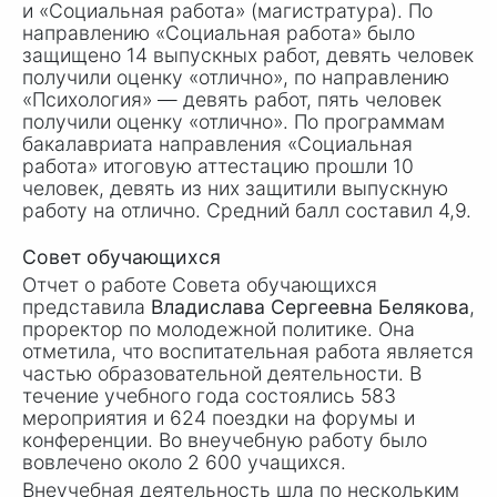
и «Социальная работа» (магистратура). По
направлению «Социальная работа» было
защищено 14 выпускных работ, девять человек
получили оценку «отлично», по направлению
«Психология» — девять работ, пять человек
получили оценку «отлично». По программам
бакалавриата направления «Социальная
работа» итоговую аттестацию прошли 10
человек, девять из них защитили выпускную
работу на отлично. Средний балл составил 4,9.
Совет обучающихся
Отчет о работе Совета обучающихся
представила
Владислава Сергеевна Белякова
,
проректор по молодежной политике. Она
отметила, что воспитательная работа является
частью образовательной деятельности. В
течение учебного года состоялись 583
мероприятия и 624 поездки на форумы и
конференции. Во внеучебную работу было
вовлечено около
2 600
учащихся.
Внеучебная деятельность шла по нескольким