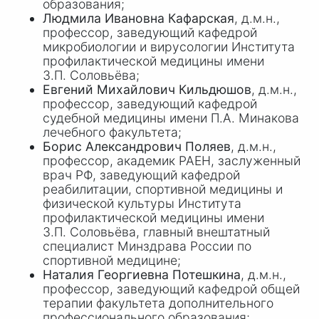
образования;
Людмила Ивановна Кафарская
, д.м.н.,
профессор, заведующий кафедрой
микробиологии и вирусологии Института
профилактической медицины имени
З.П. Соловьёва
;
Евгений Михайлович Кильдюшов
, д.м.н.,
профессор, заведующий кафедрой
судебной медицины имени
П.А. Минакова
лечебного факультета;
Борис Александрович Поляев
, д.м.н.,
профессор, академик РАЕН, заслуженный
врач РФ, заведующий кафедрой
реабилитации, спортивной медицины и
физической культуры Института
профилактической медицины имени
З.П. Соловьёва
, главный внештатный
специалист Минздрава России по
спортивной медицине;
Наталия Георгиевна Потешкина
, д.м.н.,
профессор, заведующий кафедрой общей
терапии факультета дополнительного
профессионального образования;