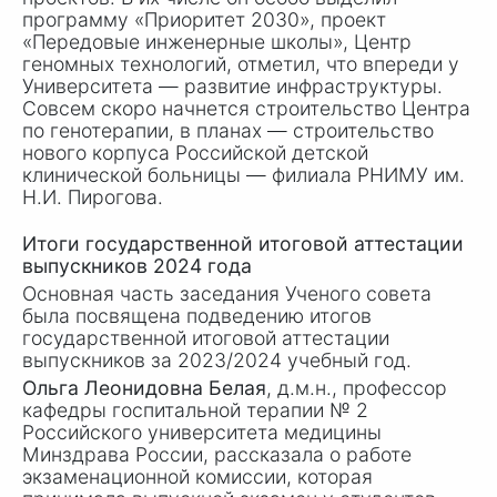
программу «Приоритет 2030», проект
«Передовые инженерные школы», Центр
геномных технологий, отметил, что впереди у
Университета — развитие инфраструктуры.
Совсем скоро начнется строительство Центра
по генотерапии, в планах — строительство
нового корпуса Российской детской
клинической больницы — филиала РНИМУ им.
Н.И. Пирогова
.
Итоги государственной итоговой аттестации
выпускников 2024 года
Основная часть заседания Ученого совета
была посвящена подведению итогов
государственной итоговой аттестации
выпускников за 2023/2024 учебный год.
Ольга Леонидовна Белая
, д.м.н., профессор
кафедры госпитальной терапии
№ 2
Российского университета медицины
Минздрава России, рассказала о работе
экзаменационной комиссии, которая