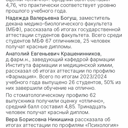
4,76, что практически соответствует уровню
прошлого учебного года.
Надежда Валерьевна Богуш
, заместитель
декана медико-биологического факультета
(МБФ), рассказала об итогах государственной
аттестации студентов факультета. Всего среди
студентов МБФ 67 отличников, 25 человек
получат красные дипломы.
Анатолий Евгеньевич Крашенинников
,
д.фарм.н., заведующий кафедрой фармации
Института фармации и медицинской химии,
рассказал об итогах аттестации по профилю
«Фармация». Всего по итогам 2023/2024
учебного года выпущено 26 студентов, 50% из
них завершили обучение на отлично.
По стоматологическому профилю 62
выпускника получили оценку «отлично»,
средний балл составил 4,85. Тринадцать
человек получат красный диплом.
Вера Борисовна Никишина
рассказала об
итогах аттестации по профилям «Психология»