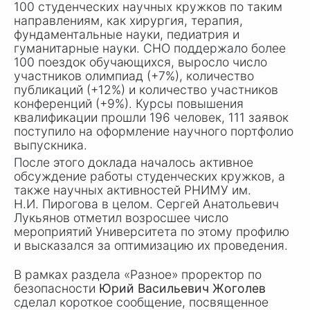
100 студенческих научных кружков по таким
направлениям, как хирургия, терапия,
фундаментальные науки, педиатрия и
гуманитарные науки. СНО поддержало более
100 поездок обучающихся, выросло число
участников олимпиад (+7%), количество
публикаций (+12%) и количество участников
конференций (+9%). Курсы повышения
квалификации прошли 196 человек, 111 заявок
поступило на оформление научного портфолио
выпускника.
После этого доклада началось активное
обсуждение работы студенческих кружков, а
также научных активностей РНИМУ им.
Н.И. Пирогова
в целом. Сергей Анатольевич
Лукьянов отметил возросшее число
мероприятий Университета по этому профилю
и высказался за оптимизацию их проведения.
В рамках раздела «Разное» проректор по
безопасности
Юрий Васильевич Жоголев
сделал короткое сообщение, посвященное