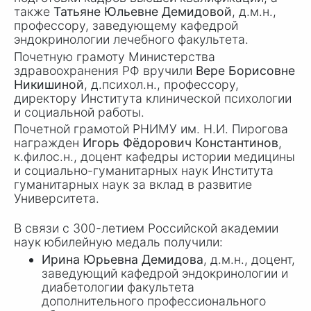
также
Татьяне Юльевне Демидовой
, д.м.н.,
профессору, заведующему кафедрой
эндокринологии лечебного факультета.
Почетную грамоту Министерства
здравоохранения РФ вручили
Вере Борисовне
Никишиной
, д.психол.н., профессору,
директору Института клинической психологии
и социальной работы.
Почетной грамотой РНИМУ им.
Н.И. Пирогова
награжден
Игорь Фёдорович Константинов
,
к.филос.н., доцент кафедры истории медицины
и социально-гуманитарных наук Института
гуманитарных наук за вклад в развитие
Университета.
В связи с 300-летием Российской академии
наук юбилейную медаль получили:
Ирина Юрьевна Демидова
, д.м.н., доцент,
заведующий кафедрой эндокринологии и
диабетологии факультета
дополнительного профессионального