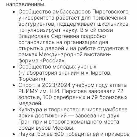
направлениям.
Сообщество амбассадоров Пироговского
университета работает для привлечения
абитуриентов, поддерживает школьников,
популяризирует науку. В этой связи
Владислава Сергеевна подробно
остановилась на организации дня
открытых дверей и на работе студентов в
рамках Международной выставки-
форума «Россия».
Сообщество молодых ученых
(«Лаборатория знаний» и «Пирогов.
Форсайт»).
Спорт: в 2023/2024 учебном году атлеты
РНИМУ им.
Н.И. Пирогова
завоевали 72
золотые, 100 серебряных и 79 бронзовых
медалей.
Культура и творчество: в числе наиболее
ярких достижений — завоевание двух
Гран-при и второго командного места
среди вузов Москвы.
Наука: более 500 победителей и призеров