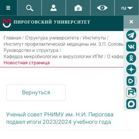
ru
ПИРОГОВСКИЙ УНИВЕРСИТЕТ
Главная
/
Структура университета
/
Институты
/
Институт профилактической медицины им. З.П. Соловьева
/
Руководство и структура
/
Кафедра микробиологии и вирусологии ИПМ
/
О кафедре
/
Новостная страница
Вернуться
Ученый совет РНИМУ им. Н.И. Пирогова
подвел итоги 2023/2024 учебного года