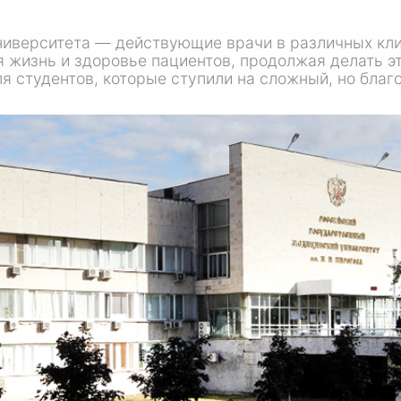
ниверситета — действующие врачи в различных кли
я жизнь и здоровье пациентов, продолжая делать э
я студентов, которые ступили на сложный, но бла