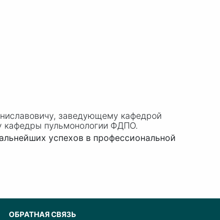
аниславовичу, заведующему кафедрой
ру кафедры пульмонологии ФДПО.
дальнейших успехов в профессиональной
ОБРАТНАЯ СВЯЗЬ