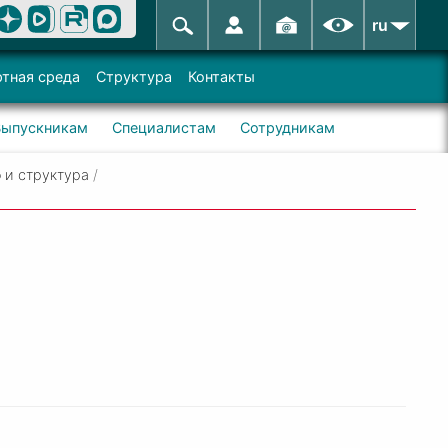
ru
тная среда
Структура
Контакты
Выпускникам
Специалистам
Сотрудникам
 и структура
/