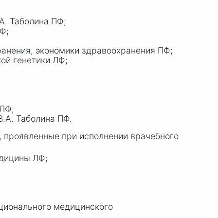
А. Таболина ПФ;
Ф;
анения, экономики здравоохранения ПФ;
ой генетики ЛФ;
 ЛФ;
.А. Таболина ПФ.
, проявленные при исполнении врачебного
едицины ЛФ;
ционального медицинского