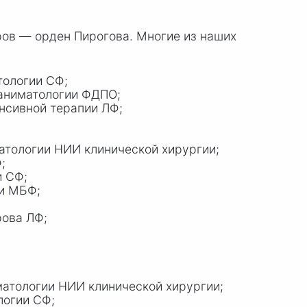
ров — орден Пирогова. Многие из наших
тологии СФ;
аниматологии ФДПО;
нсивной терапии ЛФ;
атологии НИИ клинической хирургии;
;
и СФ;
ии МБФ;
рова ЛФ;
атологии НИИ клинической хирургии;
логии СФ;