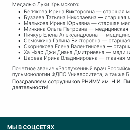
Медалью Луки Крымского:
Белякова Ирина Викторовна — старшая м
Бузаева Татьяна Николаевна — старшая 
Малькова Ирина Юрьевна — старшая мед
Минкина Ольга Петровна — медицинская 
Пичкур Елена Александровна — медицинс
Семочкина Галина Викторовна — старшая
Скорнякова Елена Валентиновна — старш
Ха Чхар Джи Диана Дмитриевна — медиц
Царева Ирина Владимировна — главная м
Почетное звание «Заслуженный врач Российс
пульмонологии ФДПО Университета, а также 
Поздравляем сотрудников РНИМУ им. Н.И. П
деятельности!
МЫ В СОЦСЕТЯХ