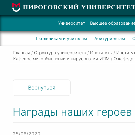
ПИРОГОВСКИЙ УНИВЕРСИТЕ
Университет
Высшее образовани
Школьникам и учителям
Абитуриентам
С
Главная
/
Структура университета
/
Институты
/
Институт
Кафедра микробиологии и вирусологии ИПМ
/
О кафедр
Вернуться
Награды наших героев
25/06/2020