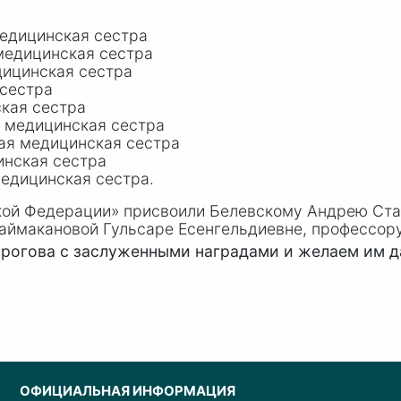
едицинская сестра
медицинская сестра
ицинская сестра
сестра
кая сестра
 медицинская сестра
ая медицинская сестра
инская сестра
едицинская сестра.
кой Федерации» присвоили Белевскому Андрею Ст
Баймакановой Гульсаре Есенгельдиевне, профессо
ирогова с заслуженными наградами и желаем им 
ОФИЦИАЛЬНАЯ ИНФОРМАЦИЯ