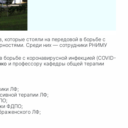
 которые стояли на передовой в борьбе с
арностями. Среди них — сотрудники РНИМУ
в борьбе с коронавирусной инфекцией (COVID-
нко
и профессору кафедры общей терапии
ики ЛФ;
сивной терапии ЛФ;
ПО;
ики ФДПО;
браженского ЛФ;