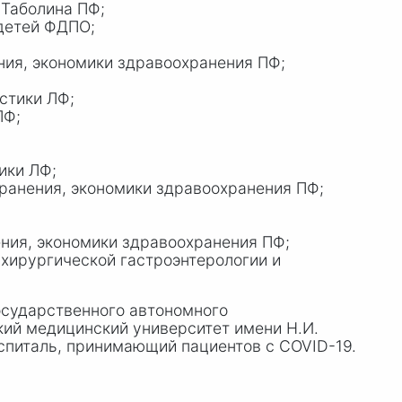
 Таболина ПФ;
детей ФДПО;
ия, экономики здравоохранения ПФ;
стики ЛФ;
ЛФ;
ики ЛФ;
ранения, экономики здравоохранения ПФ;
ния, экономики здравоохранения ПФ;
хирургической гастроэнтерологии и
осударственного автономного
ий медицинский университет имени Н.И.
питаль, принимающий пациентов с COVID-19.