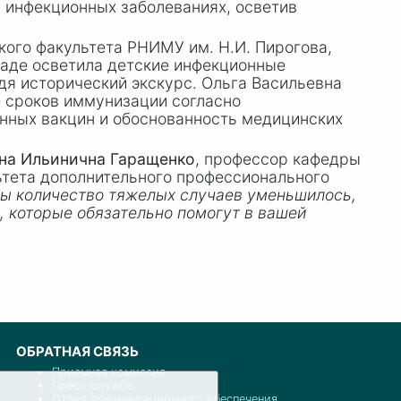
 инфекционных заболеваниях, осветив
ского факультета РНИМУ им.
Н.И. Пирогова
,
ладе осветила детские инфекционные
дя исторический экскурс. Ольга Васильевна
е сроков иммунизации согласно
нных вакцин и обоснованность медицинских
на Ильинична Гаращенко
, профессор кафедры
ьтета дополнительного профессионального
бы количество тяжелых случаев уменьшилось,
 которые обязательно помогут в вашей
ОБРАТНАЯ СВЯЗЬ
Приемная комиссия
Пресс-служба
Отдел документационного обеспечения