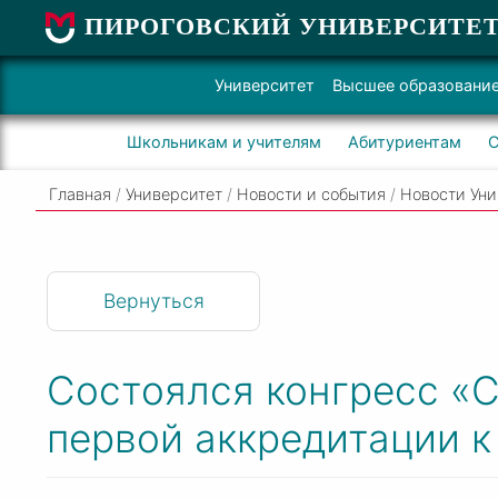
ПИРОГОВСКИЙ УНИВЕРСИТЕ
Университет
Высшее образовани
Школьникам и учителям
Абитуриентам
С
Главная
/
Университет
/
Новости и события
/
Новости Уни
Вернуться
Состоялся конгресс «С
первой аккредитации к