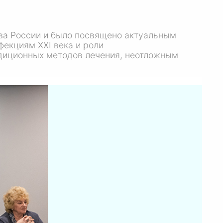
а России и было посвящено актуальным
екциям XXI века и роли
адиционных методов лечения, неотложным