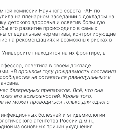
емной комиссии Научного совета РАН по
тупила на пленарном заседании с докладом на
ку детского здоровья и осветив большую
обы его развитие происходило в самых
аны специальные нормативы, контролирующие
ние на рекомендациях и возможных рисках в
Университет находится на их фронтире, в
 профессор, осветила в своем докладе
ми. «
В прошлом году рождаемость составила
о сообщества не оставаться равнодушными к
вановна.
ет безвредных препаратов. Всё, что она
мках его возможностей. Кроме того,
а не может проводиться только для одного
инфекционных болезней и эпидемиологии
логического агентства России д.м.н.,
 одной из основных причин ухудшения