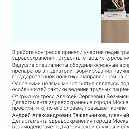
В работе конгресса приняли участие педиатры
здравоохранения, студенты старших курсов м
Ведущие специалисты обсудили основные вопр
препаратов в педиатрии, формирования научн
государственной политики, направленной на с
Основными целями мероприятия являлись подг
особенностей тактики ведения трудных пацие
Открыл конгресс
Алексей Сергеевич Безымя
Департамента здравоохранения города Москвы
профиля, что, по его словам, повышает компе
Андрей Александрович Тяжельников
, главны
Департамента здравоохранения города Москвы,
взаимодействие педиатрической службы и сл