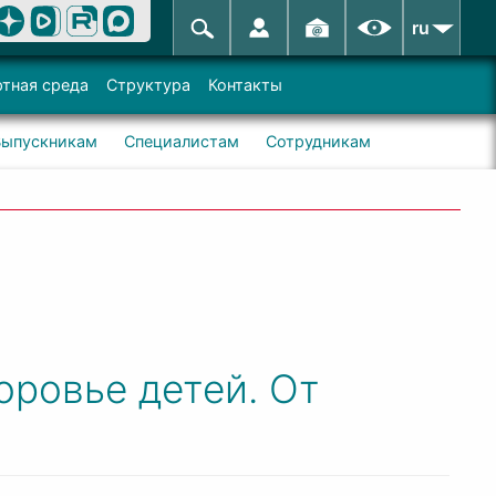
ru
тная среда
Структура
Контакты
Выпускникам
Специалистам
Сотрудникам
оровье детей. От