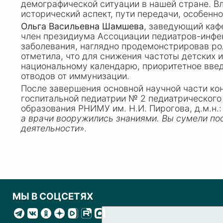
демографической ситуации в нашей стране. В
исторический аспект, пути передачи, особенно
Ольга Васильевна Шамшева
, заведующий каф
член президиума Ассоциации педиатров-инфек
заболевания, наглядно продемонстрировав ро
отметила, что для снижения частоты детских
национальному календарю, приоритетное введ
отводов от иммунизации.
После завершения основной научной части к
госпитальной педиатрии
№ 2
педиатрического 
образования РНИМУ им.
Н.И. Пирогова
, д.м.н.:
а врачи вооружились знаниями. Вы сумели по
деятельности
».
МЫ В СОЦСЕТЯХ