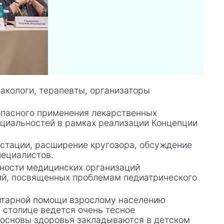
макологи, терапевты, организаторы
опасного применения лекарственных
ециальностей в рамках реализации Концепции
естации, расширение кругозора, обсуждение
пециалистов.
ности медицинских организаций
ций, посвященных проблемам педиатрического
нитарной помощи взрослому населению
в столице ведется очень тесное
 основы здоровья закладываются в детском