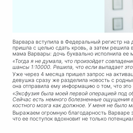
Варвара вступила в Федеральный регистр на 
пришла с целью сдать кровь, а затем решила
мама Варвары: дочь буквально исполнила ее м
«Тогда я не думала, что произойдет совпадени
шансы 1:10000. Решила, что если выпадает это
Уже через 4 месяца пришел запрос на активац
девушка сразу же разделила новость с родным
она отправила ему информацию о том, что эт
«Эксфузия была моей первой операцией под об
Сейчас есть немного болезненные ощущения в
костного мозга как должное. У меня не было 
Выражаем огромную благодарность Варваре за
что ее поступок вдохновит не только потенциа