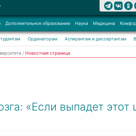
Т
е
Дополнительное образование
Наука
Медицина
Комфор
тудентам
Ординаторам
Аспирантам и диссертантам
верситета
/
Новостная страница
озга: «Если выпадет этот