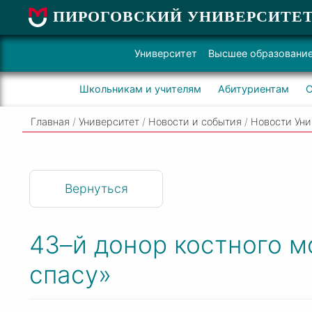
ПИРОГОВСКИЙ УНИВЕРСИТЕ
Университет
Высшее образовани
Школьникам и учителям
Абитуриентам
С
Главная
/
Университет
/
Новости и события
/
Новости Уни
Вернуться
43–й донор костного м
спасу»