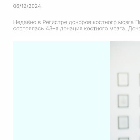
06/12/2024
Недавно в Регистре доноров костного мозга П
состоялась 43–я донация костного мозга. До