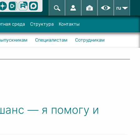
ru
тная среда
Структура
Контакты
Выпускникам
Специалистам
Сотрудникам
 шанс — я помогу и