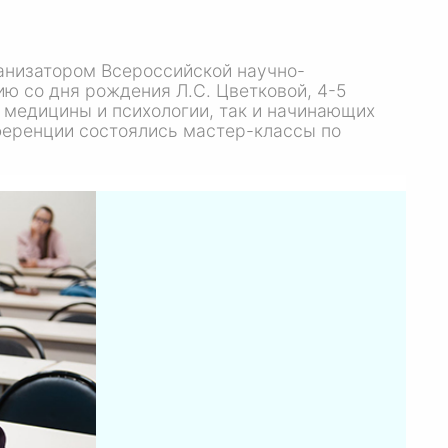
ганизатором Всероссийской научно-
тию со дня рождения
Л.С. Цветковой
, 4-5
 медицины и психологии, так и начинающих
ференции состоялись мастер-классы по