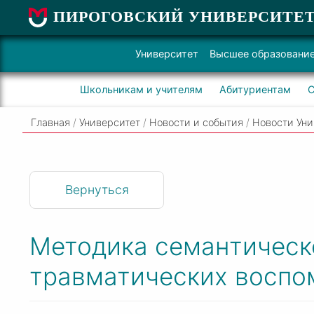
ПИРОГОВСКИЙ УНИВЕРСИТЕ
Университет
Высшее образовани
Школьникам и учителям
Абитуриентам
С
Главная
/
Университет
/
Новости и события
/
Новости Уни
Вернуться
Методика семантическ
травматических воспо