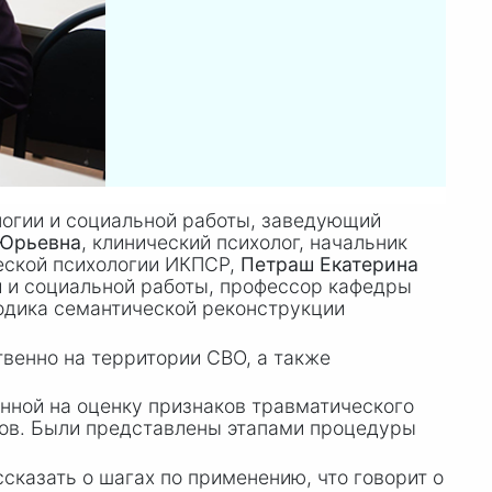
ологии и социальной работы, заведующий
 Юрьевна
, клинический психолог, начальник
еской психологии ИКПСР,
Петраш Екатерина
ии и социальной работы, профессор кафедры
одика семантической реконструкции
венно на территории СВО, а также
нной на оценку признаков травматического
ров. Были представлены этапами процедуры
казать о шагах по применению, что говорит о