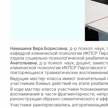
Никишина Вера Борисовна
, д-р психол. наук
кафедрой клинической психологии ИКПСР Пир
отдела социально-психологической реабилита
Анатольевна
, д-р психол. наук, доцент, зам
клинической психологии ИКПСР Пироговского 
повторяющихся травматических воспоминаний
Ведущие мастер-класса имеют значительный о
участникам боевых действий на этапе реабили
В ходе мастер-класса участники познакомили
воспоминания в части фрагментарности, непр
реконструкции образно-семантического и афф
Участники заинтересовались алгоритмизацией