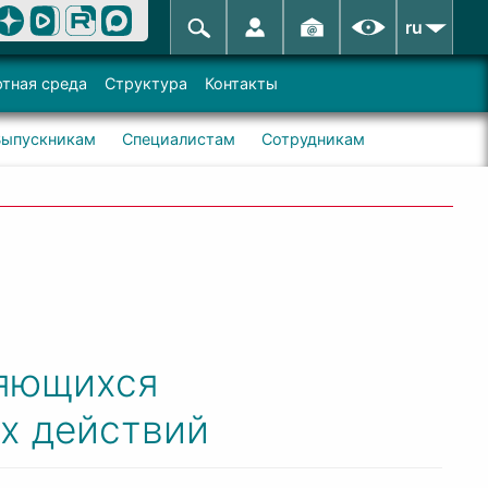
ru
тная среда
Структура
Контакты
Выпускникам
Специалистам
Сотрудникам
ряющихся
х действий