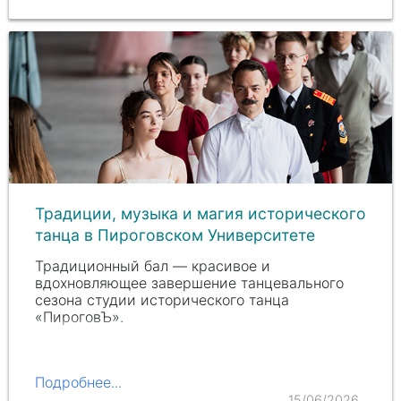
профессиональный…
Традиции, музыка и магия исторического
танца в Пироговском Университете
Традиционный бал — красивое и
вдохновляющее завершение танцевального
сезона cтудии исторического танца
«ПироговЪ».
Подробнее...
15/06/2026