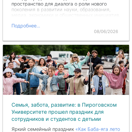
пространство для диалога о роли нового
поколения в развитии науки, образования,
медиа, экономики и общественных инициатив.
Подробнее...
08/06/2026
Семья, забота, развитие: в Пироговском
Университете прошел праздник для
сотрудников и студентов с детьми
Яркий семейный праздник
«Как Баба-яга лето