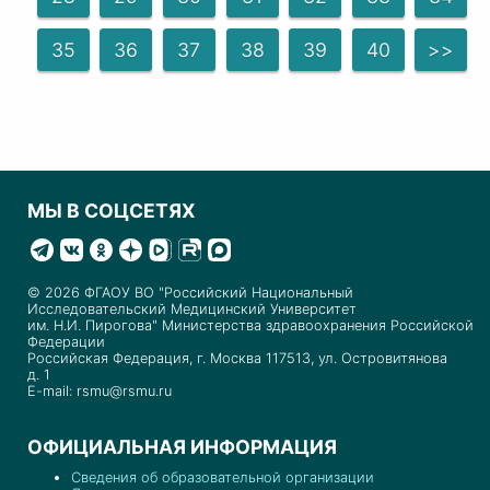
35
36
37
38
39
40
>>
МЫ В СОЦСЕТЯХ
© 2026 ФГАОУ ВО "Российский Национальный
Исследовательский Медицинский Университет
им. Н.И. Пирогова" Министерства здравоохранения Российской
Федерации
Российская Федерация, г. Москва 117513, ул. Островитянова
д. 1
E-mail: rsmu@rsmu.ru
ОФИЦИАЛЬНАЯ ИНФОРМАЦИЯ
Сведения об образовательной организации