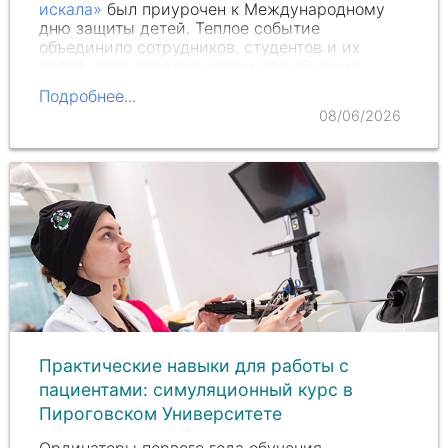
искала»
был приурочен к Международному
дню защиты детей. Теплое событие
объединило сотрудников, студентов и их
детей, став пространством для общения,
совместного творчества и добрых традиций.
Подробнее...
08/06/2026
Практические навыки для работы с
пациентами: симуляционный курс в
Пироговском Университете