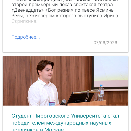
второй премьерный показ спектакля театра
«Двенадцать» «Бог резни» по пьесе Ясмины
Резы, режиссёром которого выступила Ирина
Скрипкина.
Подробнее...
07/06/2026
Студент Пироговского Университета стал
победителем международных научных
поединков в Москве