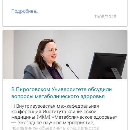
Подробнее...
11/06/2026
В Пироговском Университете обсудили
вопросы метаболического здоровья
III Внутривузовская межкафедральная
конференция Института клинической
медицины (ИКМ) «Метаболическое здоровье»
— ежегодное научное мероприятие,
призванное объединить специалистов