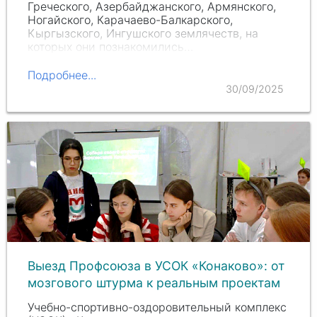
Греческого, Азербайджанского, Армянского,
Ногайского, Карачаево-Балкарского,
Кыргызского, Ингушского землячеств, на
которых они познакомились…
Подробнее...
30/09/2025
Выезд Профсоюза в УСОК «Конаково»: от
мозгового штурма к реальным проектам
Учебно-спортивно-оздоровительный комплекс