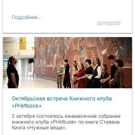
Подробнее...
02/10/2025
Октябрьская встреча Книжного клуба
«РНИbook»
2 октября состоялось ежемесячное собрание
книжного клуба «РНИbook» по книге Стивена
Кинга «Нужные вещи».