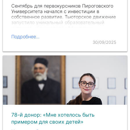
Сентябрь для первокурсников Пироговского
Университета начался с инвестиции в
собственное развитие. Тьюторское движение
запустило уникальный образовательный
интенсив «Как учиться эффективно».
Подробнее...
30/09/2025
78-й донор: «Мне хотелось быть
примером для своих детей»