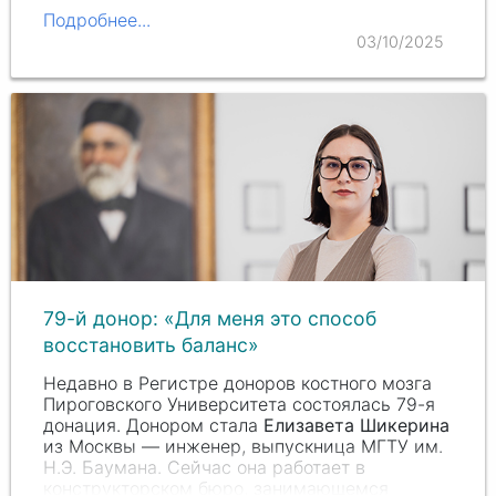
Подробнее...
03/10/2025
79-й донор: «Для меня это способ
восстановить баланс»
Недавно в Регистре доноров костного мозга
Пироговского Университета состоялась 79-я
донация. Донором стала
Елизавета Шикерина
из Москвы — инженер, выпускница МГТУ им.
Н.Э. Баумана
. Сейчас она работает в
конструкторском бюро, занимающемся