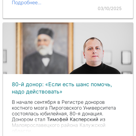
Подробнее...
03/10/2025
80-й донор: «Если есть шанс помочь,
надо действовать»
В начале сентября в Регистре доноров
костного мозга Пироговского Университета
состоялась юбилейная, 80-я донация.
Донором стал
Тимофей Касперский
из
Малоярославецкого района Калужской
области.