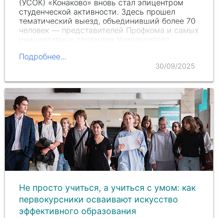
(УСОК) «Конаково» вновь стал эпицентром
студенческой активности. Здесь прошел
тематический выезд, объединивший более 70
человек — представителей Профкома и самых
инициативных студентов Университета.
Подробнее...
30/09/2025
Не просто учиться, а учиться с умом: как
первокурсники осваивают искусство
эффективного образования