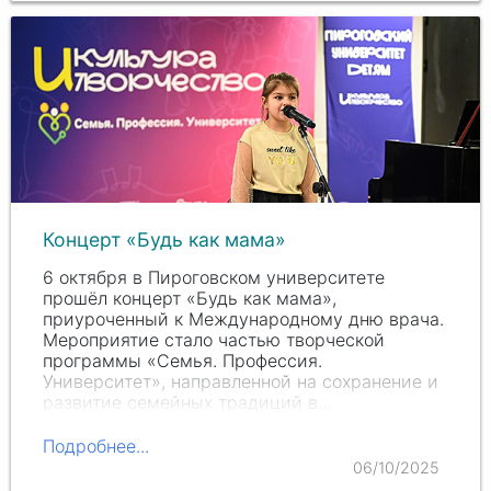
Концерт «Будь как мама»
6 октября в Пироговском университете
прошёл концерт «Будь как мама»,
приуроченный к Международному дню врача.
Мероприятие стало частью творческой
программы «Семья. Профессия.
Университет», направленной на сохранение и
развитие семейных традиций в…
Подробнее...
06/10/2025