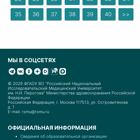
35
36
37
38
39
40
>>
МЫ В СОЦСЕТЯХ
© 2026 ФГАОУ ВО "Российский Национальный
Исследовательский Медицинский Университет
им. Н.И. Пирогова" Министерства здравоохранения Российской
Федерации
Российская Федерация, г. Москва 117513, ул. Островитянова
д. 1
E-mail: rsmu@rsmu.ru
ОФИЦИАЛЬНАЯ ИНФОРМАЦИЯ
Сведения об образовательной организации