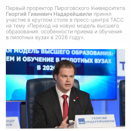
Первый проректор Пироговского Университета
Георгий Гивиевич Надарейшвили
принял
участие в круглом столе в пресс-центре ТАСС
на тему «Переход на новую модель высшего
образования: особенности приема и обучения
в пилотных вузах в 2026 году».