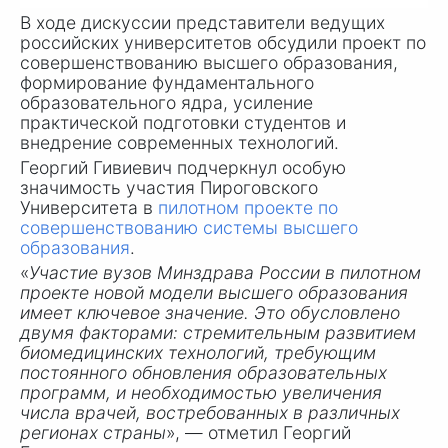
В ходе дискуссии представители ведущих
российских университетов обсудили проект по
совершенствованию высшего образования,
формирование фундаментального
образовательного ядра, усиление
практической подготовки студентов и
внедрение современных технологий.
Георгий Гивиевич подчеркнул особую
значимость участия Пироговского
Университета в
пилотном проекте по
совершенствованию системы высшего
образования
.
«
Участие вузов Минздрава России в пилотном
проекте новой модели высшего образования
имеет ключевое значение. Это обусловлено
двумя факторами: стремительным развитием
биомедицинских технологий, требующим
постоянного обновления образовательных
программ, и необходимостью увеличения
числа врачей, востребованных в различных
регионах страны
», — отметил Георгий