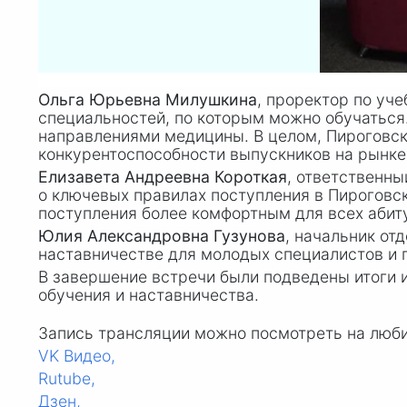
Ольга Юрьевна Милушкина
, проректор по уч
специальностей, по которым можно обучаться
направлениями медицины. В целом, Пироговск
конкурентоспособности выпускников на рынке
Елизавета Андреевна Короткая
, ответственны
о ключевых правилах поступления в Пироговск
поступления более комфортным для всех абит
Юлия Александровна Гузунова
, начальник от
наставничестве для молодых специалистов и 
В завершение встречи были подведены итоги 
обучения и наставничества.
Запись трансляции можно посмотреть на люб
VK Видео,
Rutube,
Дзен,