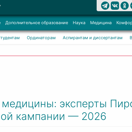
Т
е
Дополнительное образование
Наука
Медицина
Комфор
тудентам
Ординаторам
Аспирантам и диссертантам
 медицины: эксперты Пир
ной кампании — 2026