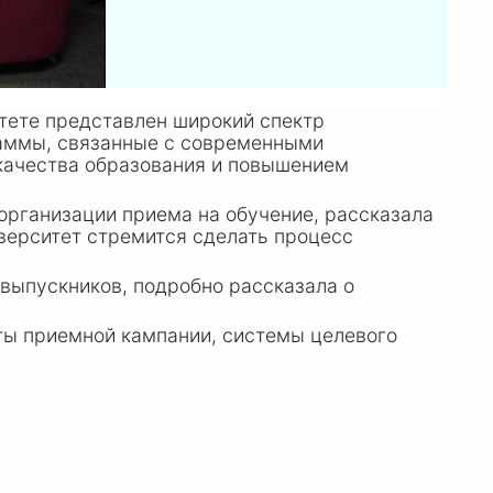
итете представлен широкий спектр
раммы, связанные с современными
 качества образования и повышением
 организации приема на обучение, рассказала
иверситет стремится сделать процесс
 выпускников, подробно рассказала о
ты приемной кампании, системы целевого