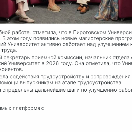
ебной работе, отметила, что в Пироговском Универс
. В этом году появились новые магистерские прог
ий Университет активно работает над улучшением
 труда.
й секретарь приемной комиссии, начальник отдела
ий Университет в 2026 году. Она отметила, что Ун
уриентов.
дела содействия трудоустройству и сопровождения
помощи выпускникам на этапе трудоустройства.
и определены дальнейшие шаги по улучшению рабо
имых платформах: