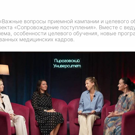
 «Важные вопросы приемной кампании и целевого о
роекта «Сопровождение поступления». Вместе с ве
ема, особенности целевого обучения, новые прогр
ванных медицинских кадров.