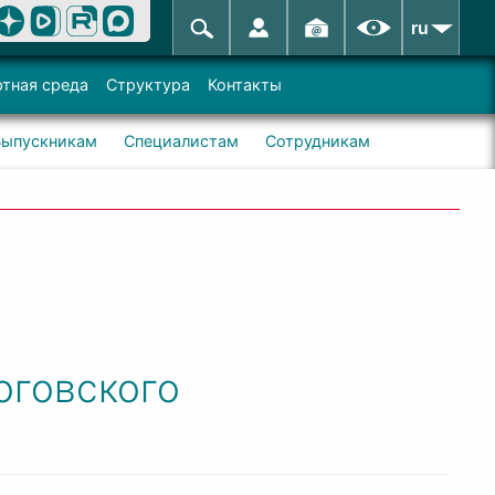
ru
тная среда
Структура
Контакты
Выпускникам
Специалистам
Сотрудникам
оговского