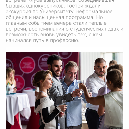
бывших однокурсников. Гостей ждали
экскурсия по Университету, неформальное
общение и насыщенная программа. Но
главным событием вечера стали теплые
встречи, воспоминания о студенческих годах и
возможность вновь увидеть тех, с кем
начинался путь в профессию.