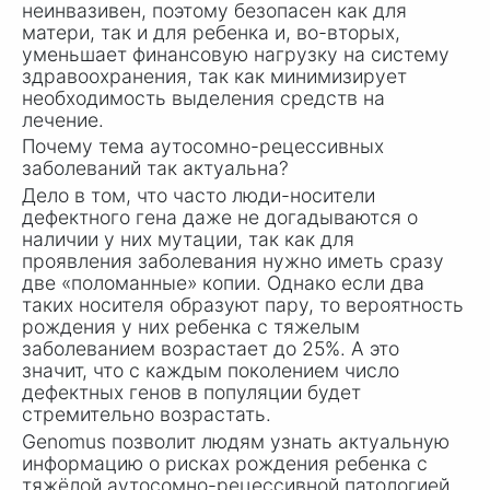
неинвазивен, поэтому безопасен как для
матери, так и для ребенка и, во-вторых,
уменьшает финансовую нагрузку на систему
здравоохранения, так как минимизирует
необходимость выделения средств на
лечение.
Почему тема аутосомно-рецессивных
заболеваний так актуальна?
Дело в том, что часто люди-носители
дефектного гена даже не догадываются о
наличии у них мутации, так как для
проявления заболевания нужно иметь сразу
две «поломанные» копии. Однако если два
таких носителя образуют пару, то вероятность
рождения у них ребенка с тяжелым
заболеванием возрастает до 25%. А это
значит, что с каждым поколением число
дефектных генов в популяции будет
стремительно возрастать.
Genomus позволит людям узнать актуальную
информацию о рисках рождения ребенка с
тяжёлой аутосомно-рецессивной патологией,