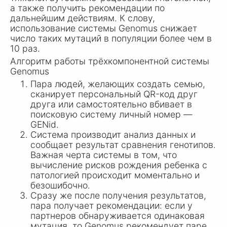
а также получить рекомендации по
дальнейшим действиям. К слову,
использование системы Genomus снижает
число таких мутаций в популяции более чем в
10 раз.
Алгоритм работы трёхкомпонентной системы
Genomus
Пара людей, желающих создать семью,
сканирует персональный QR-код друг
друга или самостоятельно вбивает в
поисковую систему личный номер —
GENid.
Система производит анализ данных и
сообщает результат сравнения генотипов.
Важная черта системы в том, что
вычисление рисков рождения ребенка с
патологией происходит моментально и
безошибочно.
Сразу же после получения результатов,
пара получает рекомендации: если у
партнеров обнаруживается одинаковая
мутация, то Genomus рекомендует паре