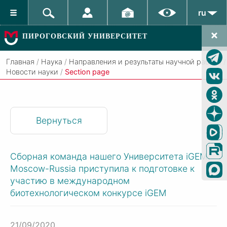
ru
ПИРОГОВСКИЙ УНИВЕРСИТЕТ
Главная
/
Наука
/
Направления и результаты научной работы
/
Новости науки
/
Section page
Вернуться
Сборная команда нашего Университета iGEM
Moscow-Russia приступила к подготовке к
участию в международном
биотехнологическом конкурсе iGEM
21/09/2020