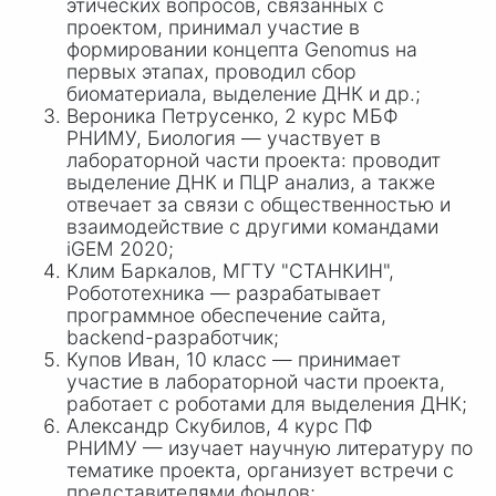
этических вопросов, связанных с
проектом, принимал участие в
формировании концепта Genomus на
первых этапах, проводил сбор
биоматериала, выделение ДНК и др.;
Вероника Петрусенко, 2 курс МБФ
РНИМУ, Биология — участвует в
лабораторной части проекта: проводит
выделение ДНК и ПЦР анализ, а также
отвечает за связи с общественностью и
взаимодействие с другими командами
iGEM 2020;
Клим Баркалов, МГТУ "СТАНКИН",
Робототехника — разрабатывает
программное обеспечение сайта,
backend-разработчик;
Купов Иван, 10 класс — принимает
участие в лабораторной части проекта,
работает с роботами для выделения ДНК;
Александр Скубилов, 4 курс ПФ
РНИМУ — изучает научную литературу по
тематике проекта, организует встречи с
представителями фондов;