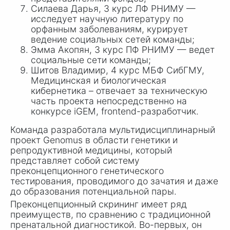
Силаева Дарья, 3 курс ЛФ РНИМУ —
исследует научную литературу по
орфанным заболеваниям, курирует
ведение социальных сетей команды;
Эмма Акопян, 3 курс ПФ РНИМУ — ведет
социальные сети команды;
Шитов Владимир, 4 курс МБФ СибГМУ,
Медицинская и биологическая
кибернетика – отвечает за техническую
часть проекта непосредственно на
конкурсе iGEM, frontend-разработчик.
Команда разработала мультидисциплинарный
проект Genomus в области генетики и
репродуктивной медицины, который
представляет собой систему
преконцепционного генетического
тестирования, проводимого до зачатия и даже
до образования потенциальной пары.
Преконцепционный скрининг имеет ряд
преимуществ, по сравнению с традиционной
пренатальной диагностикой. Во-первых, он