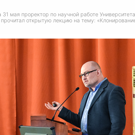
а 31 мая проректор по научной работе Университет
прочитал открытую лекцию на тему: «Клонировани