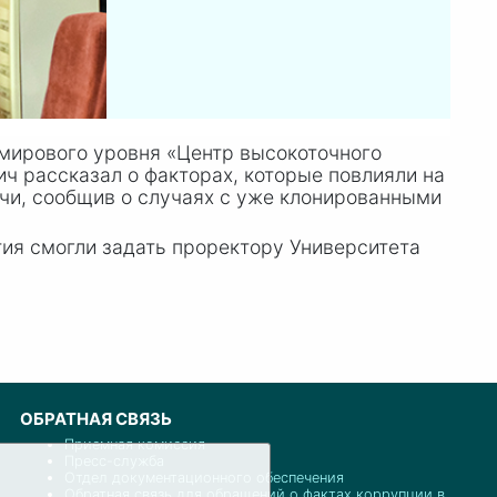
мирового уровня «Центр высокоточного
ч рассказал о факторах, которые повлияли на
чи, сообщив о случаях с уже клонированными
тия смогли задать проректору Университета
ОБРАТНАЯ СВЯЗЬ
Приемная комиссия
Пресс-служба
Отдел документационного обеспечения
Обратная связь для обращений о фактах коррупции в