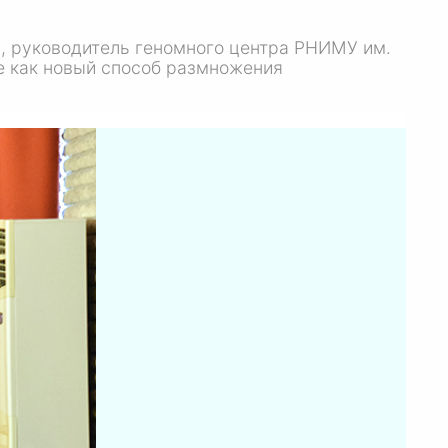
а, руководитель геномного центра РНИМУ им.
е как новый способ размножения