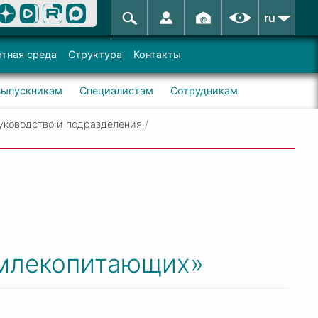
ru
тная среда
Структура
Контакты
Выпускникам
Специалистам
Сотрудникам
уководство и подразделения
/
 млекопитающих»