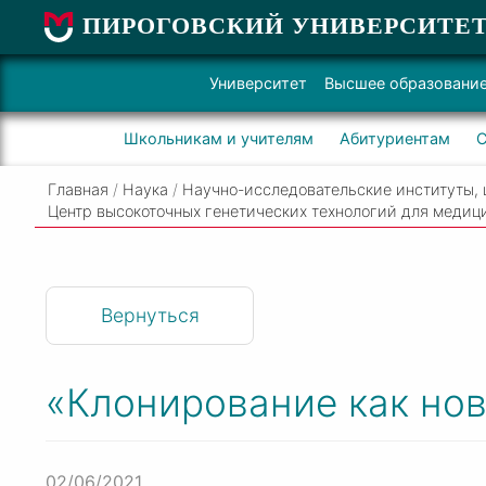
ПИРОГОВСКИЙ УНИВЕРСИТЕ
Университет
Высшее образовани
Школьникам и учителям
Абитуриентам
С
Главная
/
Наука
/
Научно-исследовательские институты, 
Центр высокоточных генетических технологий для медиц
Вернуться
«Клонирование как но
02/06/2021