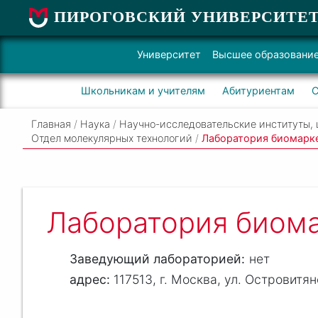
ПИРОГОВСКИЙ УНИВЕРСИТЕ
Университет
Высшее образовани
Школьникам и учителям
Абитуриентам
С
Главная
/
Наука
/
Научно-исследовательские институты, 
Отдел молекулярных технологий
/
Лаборатория биомарк
Лаборатория биома
Заведующий лабораторией
нет
117513, г. Москва, ул. Островитяно