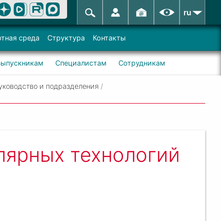
ru
тная среда
Структура
Контакты
Выпускникам
Специалистам
Сотрудникам
уководство и подразделения
/
лярных технологий