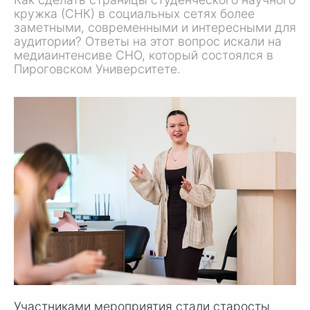
кружка (СНК) в социальных сетях более
заметными, современными и интересными для
аудитории? Ответы на этот вопрос искали на
медиаинтенсиве СНО, который состоялся в
Пироговском Университете.
Участниками мероприятия стали старосты