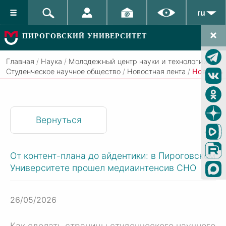
ru
ПИРОГОВСКИЙ УНИВЕРСИТЕТ
Главная
/
Наука
/
Молодежный центр науки и технологий
/
Студенческое научное общество
/
Новостная лента
/
Новость
Вернуться
От контент-плана до айдентики: в Пироговском
Университете прошел медиаинтенсив СНО
26/05/2026
Как сделать страницы студенческого научного