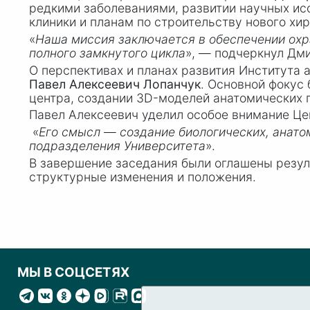
редкими заболеваниями, развитии научных ис
клиники и планам по строительству нового хи
«
Наша миссия заключается в обеспечении охр
полного замкнутого цикла
», — подчеркнул Дм
О перспективах и планах развития Института
Павел Алексеевич Лопанчук
. Основной фокус
центра, создании 3D-моделей анатомических 
Павел Алексеевич уделил особое внимание Це
«
Его смысл — создание биологических, анато
подразделения Университета
».
В завершение заседания были оглашены резул
структурные изменения и положения.
МЫ В СОЦСЕТЯХ