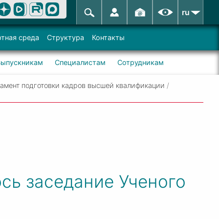
ru
тная среда
Структура
Контакты
Выпускникам
Специалистам
Сотрудникам
амент подготовки кадров высшей квалификации
/
ось заседание Ученого