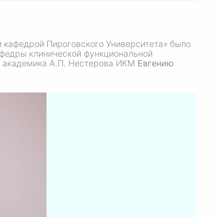
 кафедрой Пироговского Университета» было
афедры клинической функциональной
и академика
А.П. Нестерова
ИКМ
Евгению