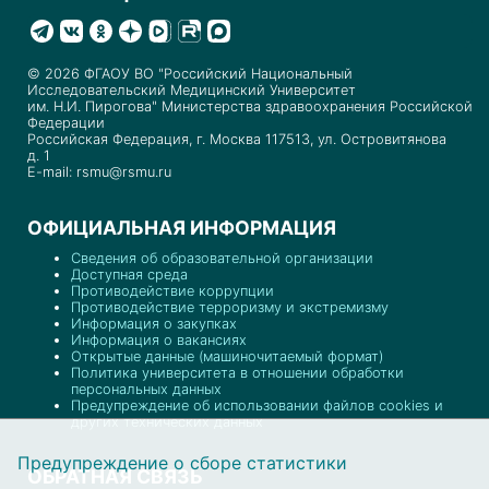
© 2026 ФГАОУ ВО "Российский Национальный
Исследовательский Медицинский Университет
им. Н.И. Пирогова" Министерства здравоохранения Российской
Федерации
Российская Федерация, г. Москва 117513, ул. Островитянова
д. 1
E-mail: rsmu@rsmu.ru
ОФИЦИАЛЬНАЯ ИНФОРМАЦИЯ
Сведения об образовательной организации
Доступная среда
Противодействие коррупции
Противодействие терроризму и экстремизму
Информация о закупках
Информация о вакансиях
Открытые данные (машиночитаемый формат)
Политика университета в отношении обработки
персональных данных
Предупреждение об использовании файлов cookies и
других технических данных
Предупреждение о сборе статистики
ОБРАТНАЯ СВЯЗЬ