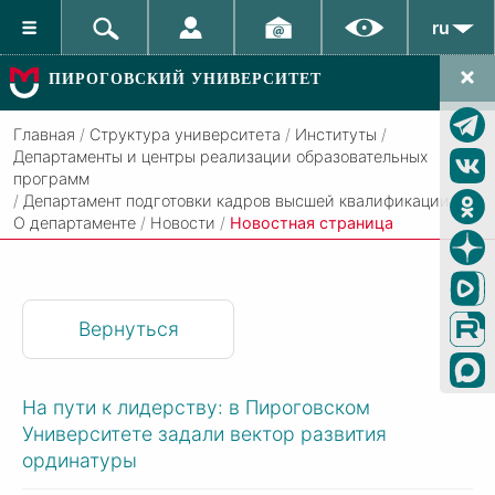
ru
ПИРОГОВСКИЙ УНИВЕРСИТЕТ
Главная
/
Структура университета
/
Институты
/
Департаменты и центры реализации образовательных
программ
/
Департамент подготовки кадров высшей квалификации
/
О департаменте
/
Новости
/
Новостная страница
Вернуться
На пути к лидерству: в Пироговском
Университете задали вектор развития
ординатуры