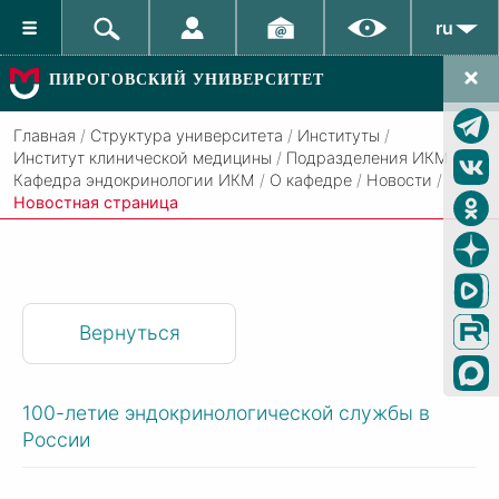
ru
ПИРОГОВСКИЙ УНИВЕРСИТЕТ
Главная
/
Структура университета
/
Институты
/
Институт клинической медицины
/
Подразделения ИКМ
/
Кафедра эндокринологии ИКМ
/
О кафедре
/
Новости
/
Новостная страница
Вернуться
100-летие эндокринологической службы в
России