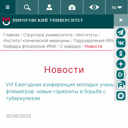
ru
ПИРОГОВСКИЙ УНИВЕРСИТЕТ
Главная
/
Структура университета
/
Институты
/
Институт клинической медицины
/
Подразделения ИКМ
/
Кафедра фтизиатрии ИКМ
/
О кафедре
/
Новости
Новости
VIII Ежегодная конференция молодых ученых-
фтизиатров: новые горизонты в борьбе с
туберкулезом
10/06/2025