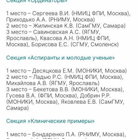
Секция «Ординаторы»
1 место – Сергеева В.И. (НМИЦ ФПИ, Москва),
Приходько А.А. (РНИМУ, Москва)
2 место – Жилинская К.В. (СамГМУ, Самара)
3 место – Савиновская А.С. (ЯГМУ,
Ярославль), Квасова А.Н. (НМИЦ ФПИ,
Москва),
Борисова Е.С
. (СГМУ, Смоленск)
Секция «Аспиранты и молодые ученые»
1 место – Десяцкова Е.М. (МОНИКИ, Москва)
2 место – Ладью Р.С. (НМИЦ ФПИ, Москва),
Михайлова А.В. (ЯГМУ, Ярославль)
3 место – Бекетова В.В. (МОНИКИ, Москва),
Гусева В.А. (ФПИ, Москва),
Добрин Р.Р
.
(МОНИКИ, Москва),
Яковлева Е.В
. (СамГМУ,
Самара)
Секция «Клинические примеры»
1 место – Бондаренко П.А. (РНИМУ, Москва),