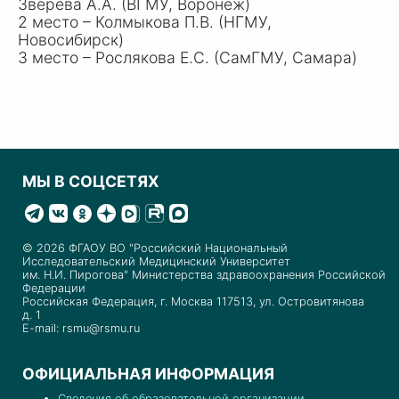
Зверева А.А. (ВГМУ, Воронеж)
2 место – Колмыкова П.В. (НГМУ,
Новосибирск)
3 место – Рослякова Е.С. (СамГМУ, Самара)
МЫ В СОЦСЕТЯХ
© 2026 ФГАОУ ВО "Российский Национальный
Исследовательский Медицинский Университет
им. Н.И. Пирогова" Министерства здравоохранения Российской
Федерации
Российская Федерация, г. Москва 117513, ул. Островитянова
д. 1
E-mail: rsmu@rsmu.ru
ОФИЦИАЛЬНАЯ ИНФОРМАЦИЯ
Сведения об образовательной организации