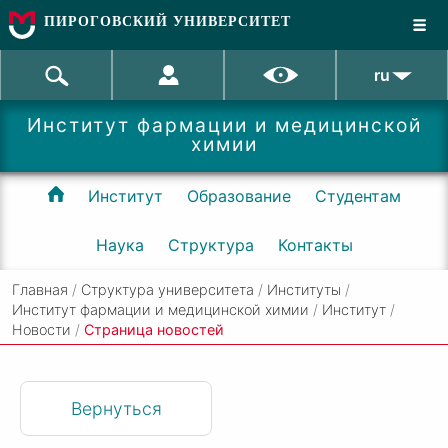
ПИРОГОВСКИЙ УНИВЕРСИТЕТ
ru
Институт фармации и медицинской
химии
Институт
Образование
Студентам
Наука
Структура
Контакты
Главная
/
Структура университета
/
Институты
/
Институт фармации и медицинской химии
/
Институт
/
Новости
/
Cтраница новостей
Вернуться