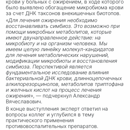
крови у больных с ожирением, в ходе которого
было выявлено обогащение микробиома крови
за счет ДНК таксонов внекишечных биотопов.
«
Для лечения ожирения необходимо
восстанавливать симбиоз. Это возможно при
помощи микробных метаболитов, которые
имеют двунаправленное действие: на
микробиоту и на организм человека. Мы
имеем целую линейку молекул-кандидатов
для лечения метаболических нарушений,
модификации микробиоты и восстановления
симбиоза. Перспективой является
фундаментальное исследование влияния
бактериальной ДНК крови, длинноцепочечных
алкилорезорцинолов, метаболитов триптофана
и желчных кислот на процесс лечения
ожирения
», — подчеркнул Александр
Вячеславович.
В конце выступления эксперт ответил на
вопросы коллег и углубился в тему
практического применения
противовоспалительных препаратов.