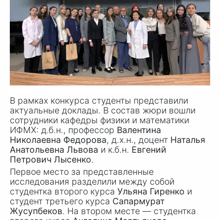
В рамках конкурса студенты представили
актуальные доклады. В состав жюри вошли
сотрудники кафедры физики и математики
ИФМХ: д.б.н., профессор
Валентина
Николаевна Федорова
, д.х.н., доцент
Наталья
Анатольевна Львова
и к.б.н.
Евгений
Петрович Лысенко
.
Первое место за представленные
исследования разделили между собой
студентка второго курса
Ульяна Гиренко
и
студент третьего курса
Сапармурат
Жусупбеков
. На втором месте — студентка