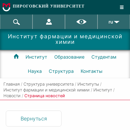
ПИРОГОВСКИЙ УНИВЕРСИТЕТ
ru
Институт фармации и медицинской
химии
Институт
Образование
Студентам
Наука
Структура
Контакты
Главная
/
Структура университета
/
Институты
/
Институт фармации и медицинской химии
/
Институт
/
Новости
/
Cтраница новостей
Вернуться