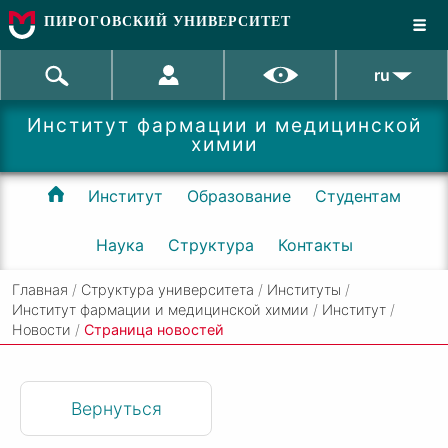
ПИРОГОВСКИЙ УНИВЕРСИТЕТ
ru
Институт фармации и медицинской
химии
Институт
Образование
Студентам
Наука
Структура
Контакты
Главная
/
Структура университета
/
Институты
/
Институт фармации и медицинской химии
/
Институт
/
Новости
/
Cтраница новостей
Вернуться