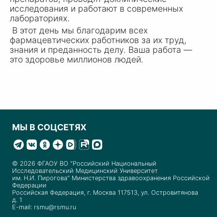
исследования и работают в современных
лабораториях.
В этот день мы благодарим всех
фармацевтических работников за их труд,
знания и преданность делу. Ваша работа —
это здоровье миллионов людей.
МЫ В СОЦСЕТЯХ
© 2026 ФГАОУ ВО "Российский Национальный
Исследовательский Медицинский Университет
им. Н.И. Пирогова" Министерства здравоохранения Российской
Федерации
Российская Федерация, г. Москва 117513, ул. Островитянова
д. 1
E-mail: rsmu@rsmu.ru