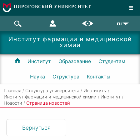
ПИРОГОВСКИЙ УНИВЕРСИТЕТ
ru
Институт фармации и медицинской
химии
Институт
Образование
Студентам
Наука
Структура
Контакты
Главная
/
Структура университета
/
Институты
/
Институт фармации и медицинской химии
/
Институт
/
Новости
/
Cтраница новостей
Вернуться