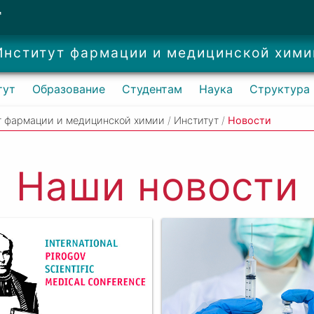
Т
Институт фармации и медицинской хими
тут
Образование
Студентам
Наука
Структура
т фармации и медицинской химии
/
Институт
/
Новости
Наши новости