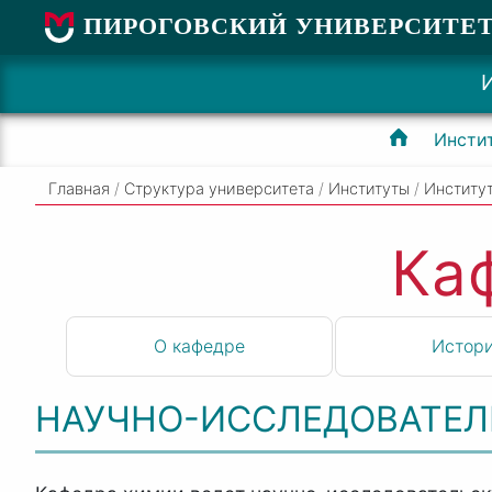
ПИРОГОВСКИЙ УНИВЕРСИТЕ
Инсти
Главная
/
Структура университета
/
Институты
/
Институ
Ка
О кафедре
Истор
НАУЧНО-ИССЛЕДОВАТЕЛ