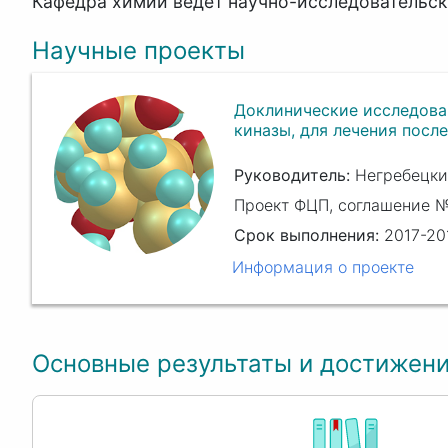
Кафедра химии ведет научно-исследовательск
Научные проекты
Доклинические исследова
киназы, для лечения посл
Руководитель:
Негребецкий
Проект ФЦП, соглашение № 
Срок выполнения:
2017-201
Информация о проекте
Основные результаты и достижен